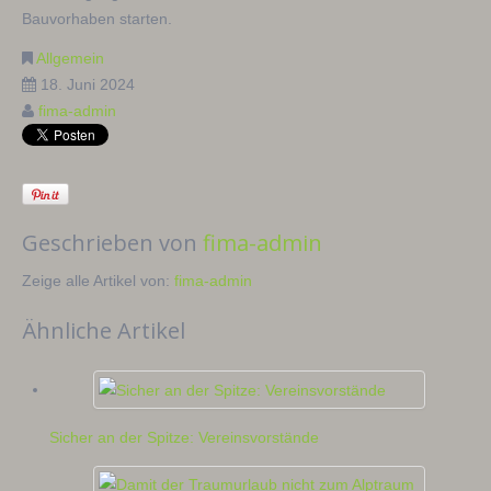
Bauvorhaben starten.
Allgemein
18. Juni 2024
fima-admin
Geschrieben von
fima-admin
Zeige alle Artikel von:
fima-admin
Ähnliche Artikel
Sicher an der Spitze: Vereinsvorstände