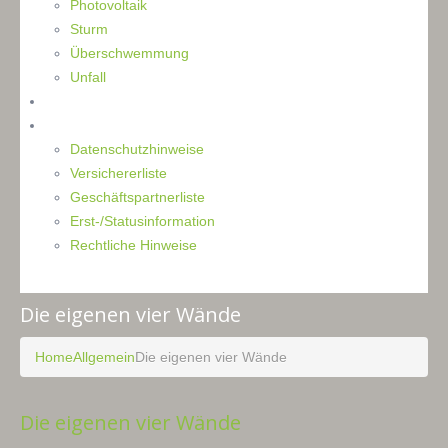
Photovoltaik
Sturm
Überschwemmung
Unfall
Kontakt
Impressum
Datenschutzhinweise
Versichererliste
Geschäftspartnerliste
Erst-/Statusinformation
Rechtliche Hinweise
Die eigenen vier Wände
Home
Allgemein
Die eigenen vier Wände
Die eigenen vier Wände