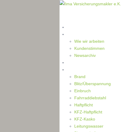
Home
Die Makler
Wie wir arbeiten
Kundenstimmen
Newsarchiv
Ratgeber
Schaden
Brand
Blitz/Überspannung
Einbruch
Fahrraddiebstahl
Haftpflicht
KFZ-Haftpflicht
KFZ-Kasko
Leitungswasser