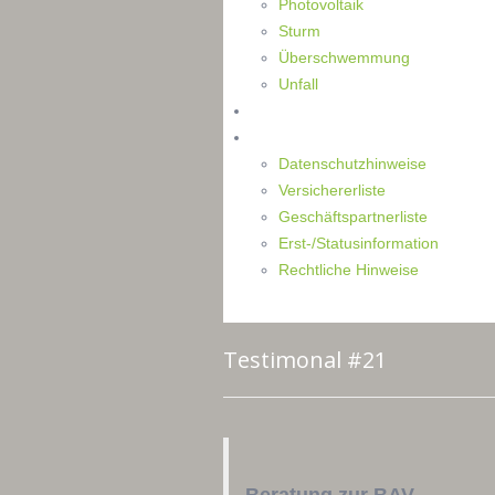
Photovoltaik
Sturm
Überschwemmung
Unfall
Kontakt
Impressum
Datenschutzhinweise
Versichererliste
Geschäftspartnerliste
Erst-/Statusinformation
Rechtliche Hinweise
Testimonal #21