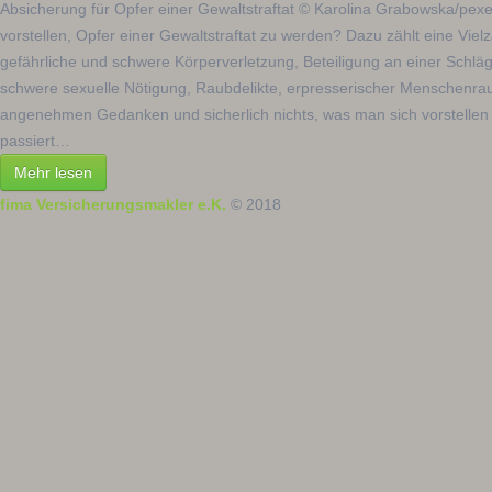
Absicherung für Opfer einer Gewaltstraftat © Karolina Grabowska/pex
vorstellen, Opfer einer Gewaltstraftat zu werden? Dazu zählt eine Vielz
gefährliche und schwere Körperverletzung, Beteiligung an einer Schlä
schwere sexuelle Nötigung, Raubdelikte, erpresserischer Menschenra
angenehmen Gedanken und sicherlich nichts, was man sich vorstelle
passiert…
Mehr lesen
fima Versicherungsmakler e.K.
© 2018