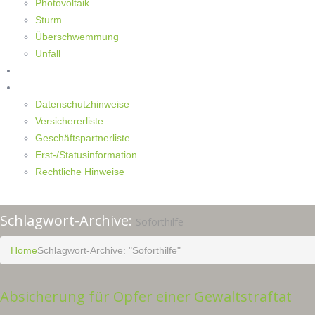
Photovoltaik
Sturm
Überschwemmung
Unfall
Kontakt
Impressum
Datenschutzhinweise
Versichererliste
Geschäftspartnerliste
Erst-/Statusinformation
Rechtliche Hinweise
Schlagwort-Archive:
Soforthilfe
Home
Schlagwort-Archive: "Soforthilfe"
Absicherung für Opfer einer Gewaltstraftat