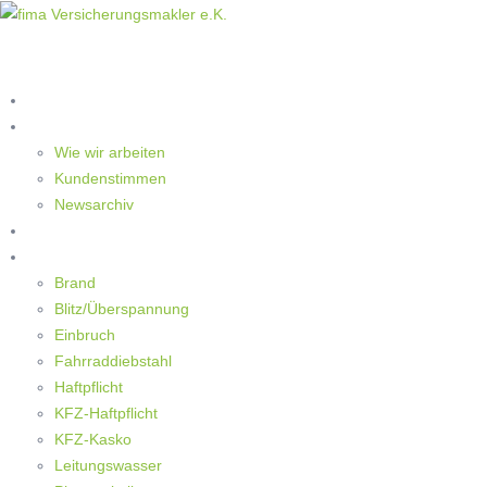
Home
Die Makler
Wie wir arbeiten
Kundenstimmen
Newsarchiv
Ratgeber
Schaden
Brand
Blitz/Überspannung
Einbruch
Fahrraddiebstahl
Haftpflicht
KFZ-Haftpflicht
KFZ-Kasko
Leitungswasser