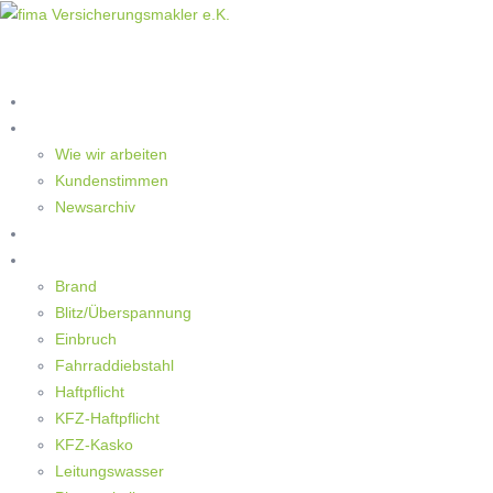
Home
Die Makler
Wie wir arbeiten
Kundenstimmen
Newsarchiv
Ratgeber
Schaden
Brand
Blitz/Überspannung
Einbruch
Fahrraddiebstahl
Haftpflicht
KFZ-Haftpflicht
KFZ-Kasko
Leitungswasser