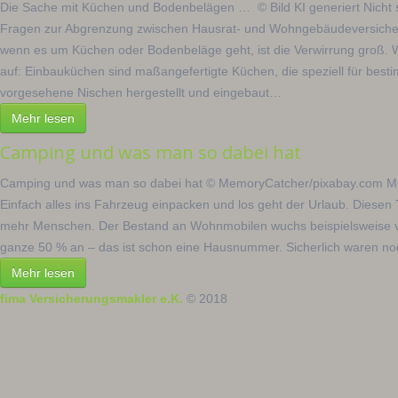
Die Sache mit Küchen und Bodenbelägen … © Bild KI generiert Nicht 
Fragen zur Abgrenzung zwischen Hausrat- und Wohngebäudeversiche
wenn es um Küchen oder Bodenbeläge geht, ist die Verwirrung groß. W
auf: Einbauküchen sind maßangefertigte Küchen, die speziell für bes
vorgesehene Nischen hergestellt und eingebaut…
Mehr lesen
Camping und was man so dabei hat
Camping und was man so dabei hat © MemoryCatcher/pixabay.com M
Einfach alles ins Fahrzeug einpacken und los geht der Urlaub. Diesen 
mehr Menschen. Der Bestand an Wohnmobilen wuchs beispielsweise 
ganze 50 % an – das ist schon eine Hausnummer. Sicherlich waren no
Mehr lesen
fima Versicherungsmakler e.K.
© 2018