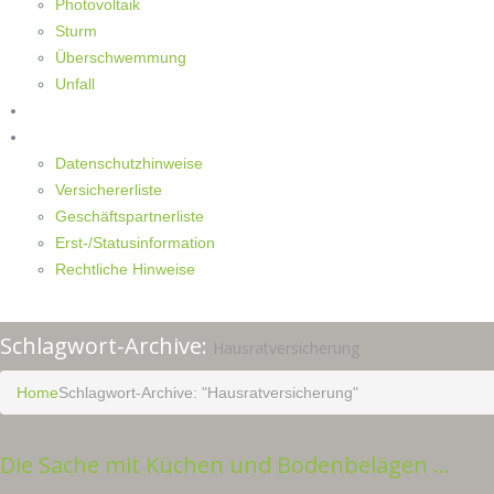
Photovoltaik
Sturm
Überschwemmung
Unfall
Kontakt
Impressum
Datenschutzhinweise
Versichererliste
Geschäftspartnerliste
Erst-/Statusinformation
Rechtliche Hinweise
Schlagwort-Archive:
Hausratversicherung
Home
Schlagwort-Archive: "Hausratversicherung"
Die Sache mit Küchen und Bodenbelägen …