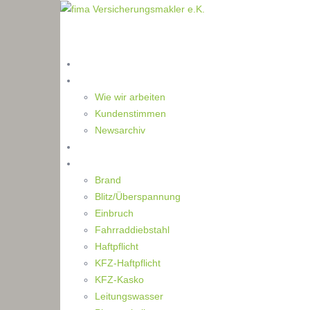
Home
Die Makler
Wie wir arbeiten
Kundenstimmen
Newsarchiv
Ratgeber
Schaden
Brand
Blitz/Überspannung
Einbruch
Fahrraddiebstahl
Haftpflicht
KFZ-Haftpflicht
KFZ-Kasko
Leitungswasser