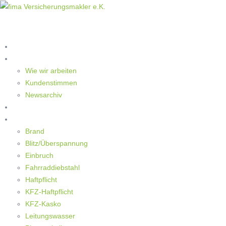
Home
Die Makler
Wie wir arbeiten
Kundenstimmen
Newsarchiv
Ratgeber
Schaden
Brand
Blitz/Überspannung
Einbruch
Fahrraddiebstahl
Haftpflicht
KFZ-Haftpflicht
KFZ-Kasko
Leitungswasser