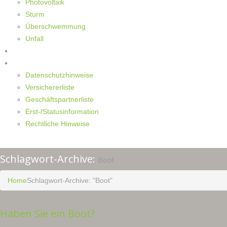
Photovoltaik
Sturm
Überschwemmung
Unfall
Kontakt
Impressum
Datenschutzhinweise
Versichererliste
Geschäftspartnerliste
Erst-/Statusinformation
Rechtliche Hinweise
Schlagwort-Archive:
Boot
Home
Schlagwort-Archive: "Boot"
Haben Sie ein Boot?