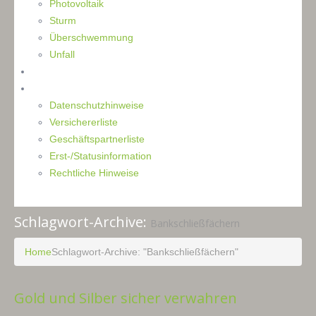
Photovoltaik
Sturm
Überschwemmung
Unfall
Kontakt
Impressum
Datenschutzhinweise
Versichererliste
Geschäftspartnerliste
Erst-/Statusinformation
Rechtliche Hinweise
Schlagwort-Archive:
Bankschließfächern
Home
Schlagwort-Archive: "Bankschließfächern"
Gold und Silber sicher verwahren