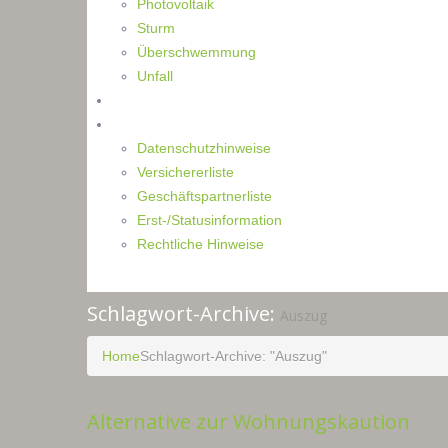
Photovoltaik
Sturm
Überschwemmung
Unfall
Kontakt
Impressum
Datenschutzhinweise
Versichererliste
Geschäftspartnerliste
Erst-/Statusinformation
Rechtliche Hinweise
Schlagwort-Archive:
Auszug
Home
Schlagwort-Archive: "Auszug"
Alternative zur Wohnungskaution