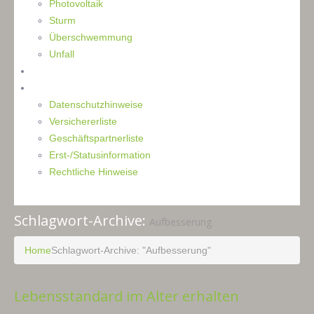
Photovoltaik
Sturm
Überschwemmung
Unfall
Kontakt
Impressum
Datenschutzhinweise
Versichererliste
Geschäftspartnerliste
Erst-/Statusinformation
Rechtliche Hinweise
Schlagwort-Archive:
Aufbesserung
Home
Schlagwort-Archive: "Aufbesserung"
Lebensstandard im Alter erhalten