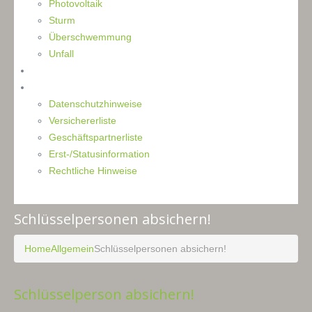
Photovoltaik
Sturm
Überschwemmung
Unfall
Kontakt
Impressum
Datenschutzhinweise
Versichererliste
Geschäftspartnerliste
Erst-/Statusinformation
Rechtliche Hinweise
Schlüsselpersonen absichern!
Home
Allgemein
Schlüsselpersonen absichern!
Schlüsselperson absichern!