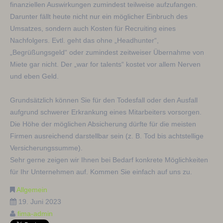
finanziellen Auswirkungen zumindest teilweise aufzufangen.
Darunter fällt heute nicht nur ein möglicher Einbruch des
Umsatzes, sondern auch Kosten für Recruiting eines
Nachfolgers. Evtl. geht das ohne „Headhunter“,
„Begrüßungsgeld“ oder zumindest zeitweiser Übernahme von
Miete gar nicht. Der „war for talents“ kostet vor allem Nerven
und eben Geld.
Grundsätzlich können Sie für den Todesfall oder den Ausfall
aufgrund schwerer Erkrankung eines Mitarbeiters vorsorgen.
Die Höhe der möglichen Absicherung dürfte für die meisten
Firmen ausreichend darstellbar sein (z. B. Tod bis achtstellige
Versicherungssumme).
Sehr gerne zeigen wir Ihnen bei Bedarf konkrete Möglichkeiten
für Ihr Unternehmen auf. Kommen Sie einfach auf uns zu.
Allgemein
19. Juni 2023
fima-admin