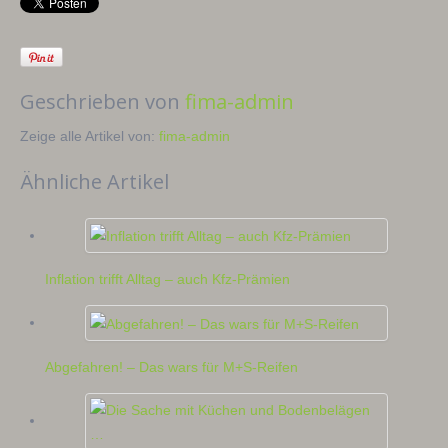
Geschrieben von
fima-admin
Zeige alle Artikel von:
fima-admin
Ähnliche Artikel
Inflation trifft Alltag – auch Kfz-Prämien
Abgefahren! – Das wars für M+S-Reifen