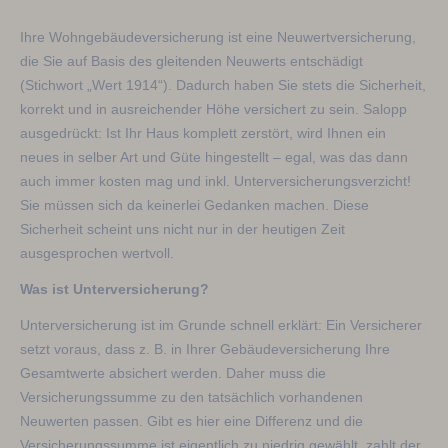
Ihre Wohngebäudeversicherung ist eine Neuwertversicherung,
die Sie auf Basis des gleitenden Neuwerts entschädigt
(Stichwort „Wert 1914“). Dadurch haben Sie stets die Sicherheit,
korrekt und in ausreichender Höhe versichert zu sein. Salopp
ausgedrückt: Ist Ihr Haus komplett zerstört, wird Ihnen ein
neues in selber Art und Güte hingestellt – egal, was das dann
auch immer kosten mag und inkl. Unterversicherungsverzicht!
Sie müssen sich da keinerlei Gedanken machen. Diese
Sicherheit scheint uns nicht nur in der heutigen Zeit
ausgesprochen wertvoll.
Was ist Unterversicherung?
Unterversicherung ist im Grunde schnell erklärt: Ein Versicherer
setzt voraus, dass z. B. in Ihrer Gebäudeversicherung Ihre
Gesamtwerte absichert werden. Daher muss die
Versicherungssumme zu den tatsächlich vorhandenen
Neuwerten passen. Gibt es hier eine Differenz und die
Versicherungssumme ist eigentlich zu niedrig gewählt, zahlt der