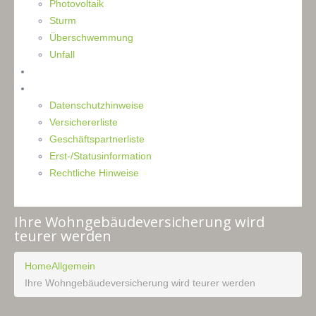
Photovoltaik
Sturm
Überschwemmung
Unfall
Kontakt
Impressum
Datenschutzhinweise
Versichererliste
Geschäftspartnerliste
Erst-/Statusinformation
Rechtliche Hinweise
Ihre Wohngebäudeversicherung wird
teurer werden
Home
Allgemein
Ihre Wohngebäudeversicherung wird teurer werden