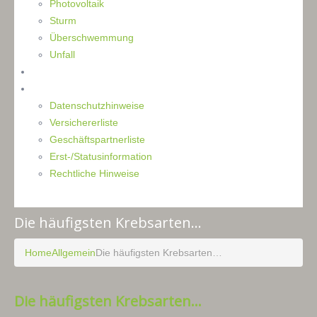
Photovoltaik
Sturm
Überschwemmung
Unfall
Kontakt
Impressum
Datenschutzhinweise
Versichererliste
Geschäftspartnerliste
Erst-/Statusinformation
Rechtliche Hinweise
Die häufigsten Krebsarten…
Home
Allgemein
Die häufigsten Krebsarten…
Die häufigsten Krebsarten...